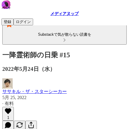
メディアヌップ
登録
ログイン
Substackで気が散らない読書を
一降霊術師の日乗 #15
2022年5月24日（水）
ササキル・ザ・スターシーカー
5月 25, 2022
∙ 有料
1