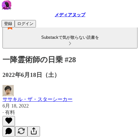
メディアヌップ
登録
ログイン
Substackで気が散らない読書を
一降霊術師の日乗 #28
2022年6月18日（土）
ササキル・ザ・スターシーカー
6月 18, 2022
∙ 有料