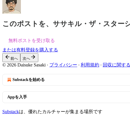
このポストを、ササキル・ザ・スター
無料ポストを受け取る
または有料登録を購入する
前へ
次へ
© 2026 Daisuke Sasaki
·
プライバシー
∙
利用規約
∙
回収に関す
Substackを始める
Appを入手
Substack
は、優れたカルチャーが集まる場所です