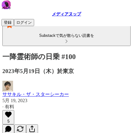
メディアヌップ
登録
ログイン
Substackで気が散らない読書を
一降霊術師の日乗 #100
2023年5月19日（木）於東京
ササキル・ザ・スターシーカー
5月 19, 2023
∙ 有料
5