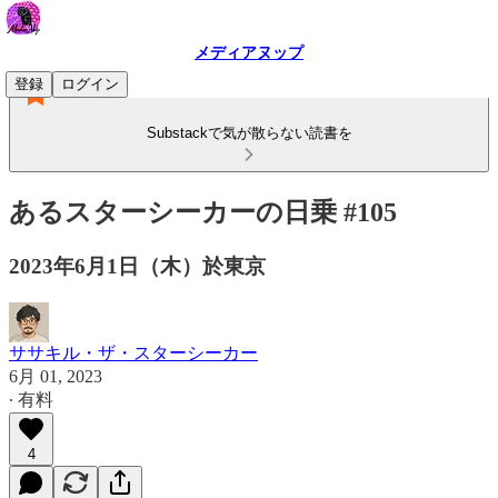
メディアヌップ
登録
ログイン
Substackで気が散らない読書を
あるスターシーカーの日乗 #105
2023年6月1日（木）於東京
ササキル・ザ・スターシーカー
6月 01, 2023
∙ 有料
4