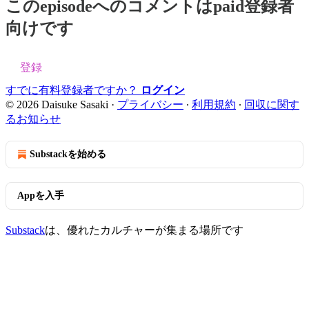
このepisodeへのコメントはpaid登録者
向けです
登録
すでに有料登録者ですか？
ログイン
© 2026 Daisuke Sasaki
·
プライバシー
∙
利用規約
∙
回収に関す
るお知らせ
Substackを始める
Appを入手
Substack
は、優れたカルチャーが集まる場所です