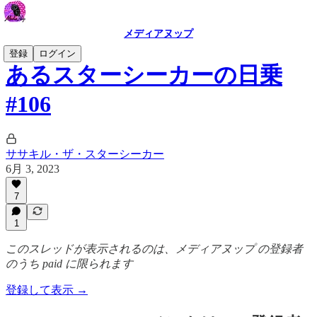
メディアヌップ
登録
ログイン
あるスターシーカーの日乗
#106
ササキル・ザ・スターシーカー
6月 3, 2023
7
1
このスレッドが表示されるのは、メディアヌップ の登録者
のうち paid に限られます
登録して表示 →