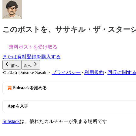
このポストを、ササキル・ザ・スター
無料ポストを受け取る
または有料登録を購入する
前へ
次へ
© 2026 Daisuke Sasaki
·
プライバシー
∙
利用規約
∙
回収に関す
Substackを始める
Appを入手
Substack
は、優れたカルチャーが集まる場所です