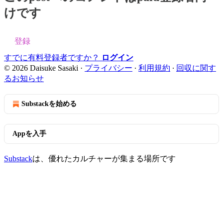
けです
登録
すでに有料登録者ですか？
ログイン
© 2026 Daisuke Sasaki
·
プライバシー
∙
利用規約
∙
回収に関す
るお知らせ
Substackを始める
Appを入手
Substack
は、優れたカルチャーが集まる場所です