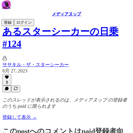
メディアヌップ
登録
ログイン
あるスターシーカーの日乗
#124
ササキル・ザ・スターシーカー
8月 27, 2023
8
このスレッドが表示されるのは、メディアヌップ の登録者
のうち paid に限られます
登録して表示 →
このpostへのコメントはpaid登録者向