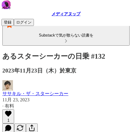
メディアヌップ
登録
ログイン
Substackで気が散らない読書を
あるスターシーカーの日乗 #132
2023年11月23日（木）於東京
ササキル・ザ・スターシーカー
11月 23, 2023
∙ 有料
1