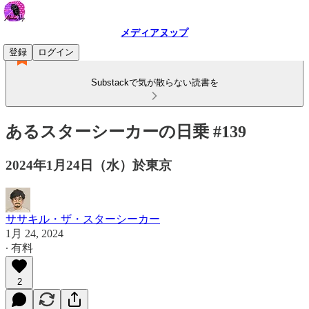
メディアヌップ
登録
ログイン
Substackで気が散らない読書を
あるスターシーカーの日乗 #139
2024年1月24日（水）於東京
ササキル・ザ・スターシーカー
1月 24, 2024
∙ 有料
2