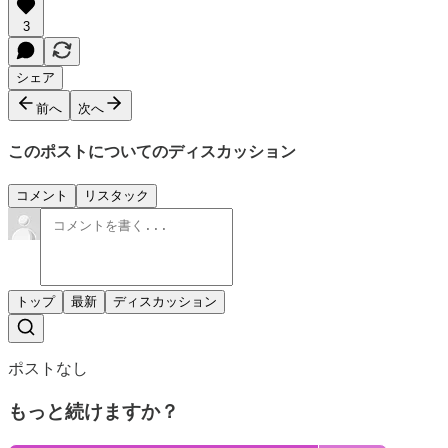
3
シェア
前へ
次へ
このポストについてのディスカッション
コメント
リスタック
トップ
最新
ディスカッション
ポストなし
もっと続けますか？