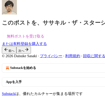
このポストを、ササキル・ザ・スター
無料ポストを受け取る
または有料登録を購入する
前へ
次へ
© 2026 Daisuke Sasaki
·
プライバシー
∙
利用規約
∙
回収に関す
Substackを始める
Appを入手
Substack
は、優れたカルチャーが集まる場所です