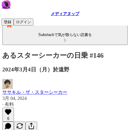
メディアヌップ
登録
ログイン
Substackで気が散らない読書を
あるスターシーカーの日乗 #146
2024年3月4日（月）於遠野
ササキル・ザ・スターシーカー
3月 04, 2024
∙ 有料
6