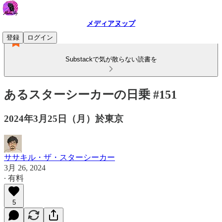
メディアヌップ
登録
ログイン
Substackで気が散らない読書を
あるスターシーカーの日乗 #151
2024年3月25日（月）於東京
ササキル・ザ・スターシーカー
3月 26, 2024
∙ 有料
5