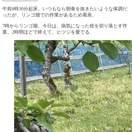
午前6時30分起床。いつもなら朝食を抜きたいような体調だ
ったが、リンゴ畑での作業があるため着座。
7時からリンゴ畑。今日は、病気になった枝を切り落とす作
業。2時間ほどで終えて、ヒツジを愛でる。