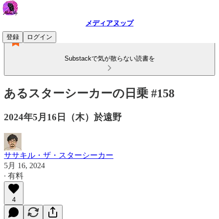
メディアヌップ
登録
ログイン
Substackで気が散らない読書を
あるスターシーカーの日乗 #158
2024年5月16日（木）於遠野
ササキル・ザ・スターシーカー
5月 16, 2024
∙ 有料
4