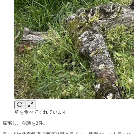
草を食べてくれています
帰宅し、会議を2件。