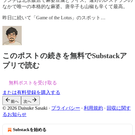
ランチは北京飯店で麻婆豆腐とライス。遠野のレストランの
なかで唯一の本格的な麻婆。唐辛子も山椒も辛くて最高。
昨日に続いて「Game of the Lotus」のスポット…
このポストの続きを無料でSubstackア
プリで読む
無料ポストを受け取る
または有料登録を購入する
前へ
次へ
© 2026 Daisuke Sasaki
·
プライバシー
∙
利用規約
∙
回収に関す
るお知らせ
Substackを始める