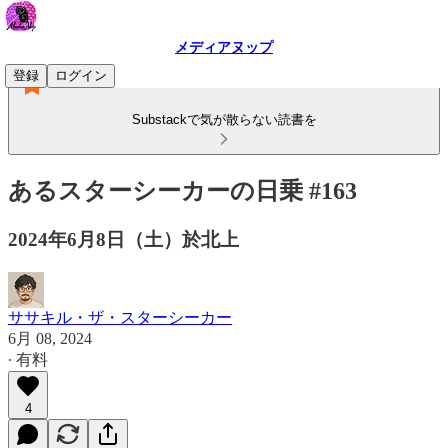
メディアヌップ
登録
ログイン
Substackで気が散らない読書を
あるスターシーカーの日乗 #163
2024年6月8日（土）於北上
ササキル・ザ・スターシーカー
6月 08, 2024
∙ 有料
4