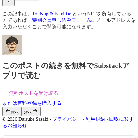
1
この記事は、
To, Nup & Familiars
というNFTを所有している
方であれば、
特別会員申し込みフォーム
にメールアドレスを
入力いただくことで閲覧可能になります。
このポストの続きを無料でSubstackア
プリで読む
無料ポストを受け取る
または有料登録を購入する
前へ
次へ
© 2026 Daisuke Sasaki
·
プライバシー
∙
利用規約
∙
回収に関す
るお知らせ