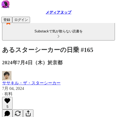
メディアヌップ
登録
ログイン
Substackで気が散らない読書を
あるスターシーカーの日乗 #165
2024年7月4日（木）於京都
ササキル・ザ・スターシーカー
7月 04, 2024
∙ 有料
5