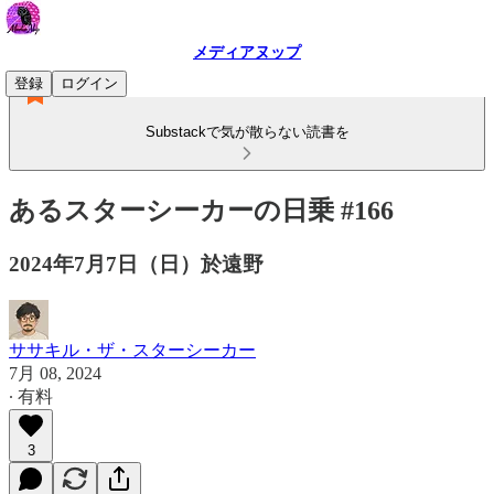
メディアヌップ
登録
ログイン
Substackで気が散らない読書を
あるスターシーカーの日乗 #166
2024年7月7日（日）於遠野
ササキル・ザ・スターシーカー
7月 08, 2024
∙ 有料
3