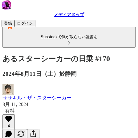
メディアヌップ
登録
ログイン
Substackで気が散らない読書を
あるスターシーカーの日乗 #170
2024年8月11日（土）於静岡
ササキル・ザ・スターシーカー
8月 11, 2024
∙ 有料
4