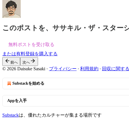
このポストを、ササキル・ザ・スター
無料ポストを受け取る
または有料登録を購入する
前へ
次へ
© 2026 Daisuke Sasaki
·
プライバシー
∙
利用規約
∙
回収に関す
Substackを始める
Appを入手
Substack
は、優れたカルチャーが集まる場所です