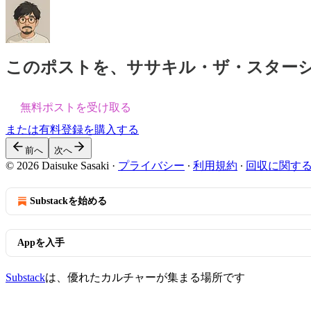
このポストを、ササキル・ザ・スター
無料ポストを受け取る
または有料登録を購入する
前へ
次へ
© 2026 Daisuke Sasaki
·
プライバシー
∙
利用規約
∙
回収に関す
Substackを始める
Appを入手
Substack
は、優れたカルチャーが集まる場所です