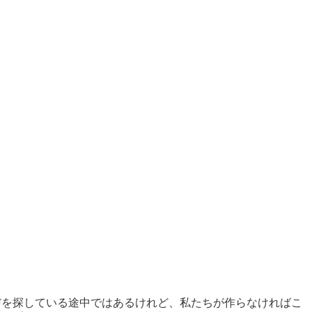
だPMFを探している途中ではあるけれど、私たちが作らなければこ