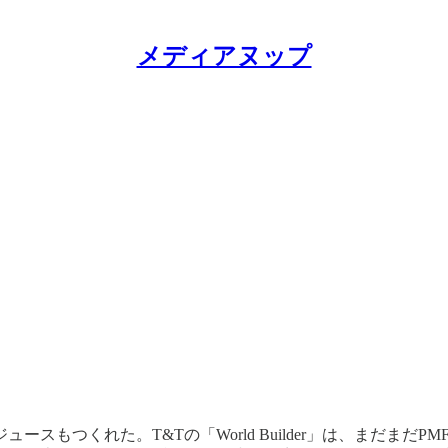
メディアヌップ
スもつくれた。T&Tの「World Builder」は、まだま