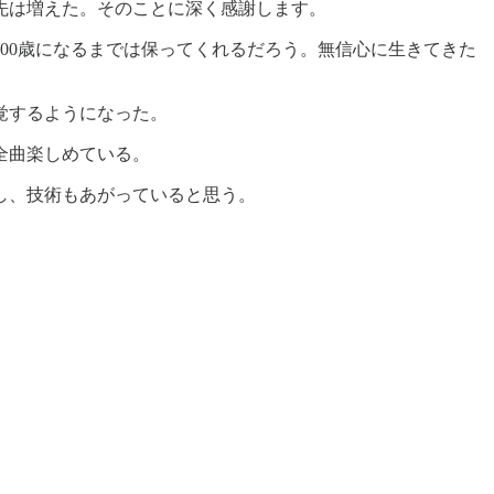
先は増えた。そのことに深く感謝します。
00歳になるまでは保ってくれるだろう。無信心に生きてきた
覚するようになった。
全曲楽しめている。
し、技術もあがっていると思う。