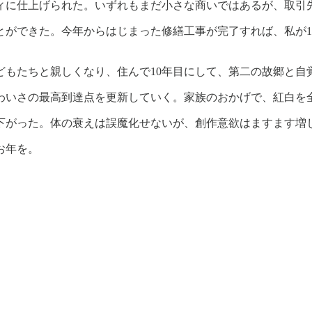
ィに仕上げられた。いずれもまだ小さな商いではあるが、取引
ができた。今年からはじまった修繕工事が完了すれば、私が1
どもたちと親しくなり、住んで10年目にして、第二の故郷と自
わいさの最高到達点を更新していく。家族のおかげで、紅白を
が下がった。体の衰えは誤魔化せないが、創作意欲はますます増
お年を。