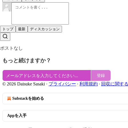
トップ
最新
ディスカッション
ポストなし
もっと続けますか？
登録
© 2026 Daisuke Sasaki
·
プライバシー
∙
利用規約
∙
回収に関す
Substackを始める
Appを入手