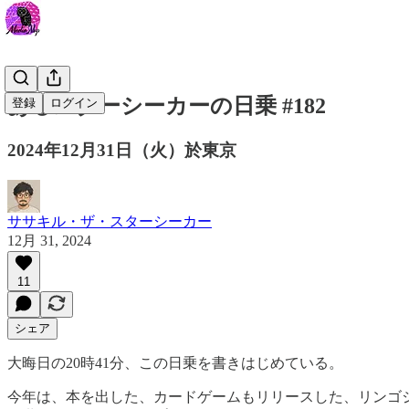
あるスターシーカーの日乗 #182
登録
ログイン
2024年12月31日（火）於東京
ササキル・ザ・スターシーカー
12月 31, 2024
11
シェア
大晦日の20時41分、この日乗を書きはじめている。
今年は、本を出した、カードゲームもリリースした、リンゴジュー