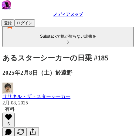
メディアヌップ
登録
ログイン
Substackで気が散らない読書を
あるスターシーカーの日乗 #185
2025年2月8日（土）於遠野
ササキル・ザ・スターシーカー
2月 08, 2025
∙ 有料
6