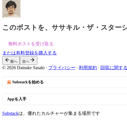
このポストを、ササキル・ザ・スター
無料ポストを受け取る
または有料登録を購入する
前へ
次へ
© 2026 Daisuke Sasaki
·
プライバシー
∙
利用規約
∙
回収に関す
Substackを始める
Appを入手
Substack
は、優れたカルチャーが集まる場所です