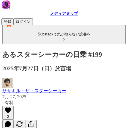
メディアヌップ
登録
ログイン
Substackで気が散らない読書を
あるスターシーカーの日乗 #199
2025年7月27日（日）於苗場
ササキル・ザ・スターシーカー
7月 27, 2025
∙ 有料
3