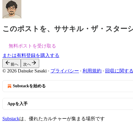
このポストを、ササキル・ザ・スター
無料ポストを受け取る
または有料登録を購入する
前へ
次へ
© 2026 Daisuke Sasaki
·
プライバシー
∙
利用規約
∙
回収に関す
Substackを始める
Appを入手
Substack
は、優れたカルチャーが集まる場所です