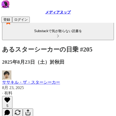
メディアヌップ
登録
ログイン
Substackで気が散らない読書を
あるスターシーカーの日乗 #205
2025年8月23日（土）於秋田
ササキル・ザ・スターシーカー
8月 23, 2025
∙ 有料
5