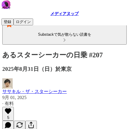
メディアヌップ
登録
ログイン
Substackで気が散らない読書を
あるスターシーカーの日乗 #207
2025年8月31日（日）於東京
ササキル・ザ・スターシーカー
9月 01, 2025
∙ 有料
5