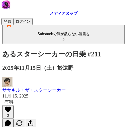
メディアヌップ
登録
ログイン
Substackで気が散らない読書を
あるスターシーカーの日乗 #211
2025年11月15日（土）於遠野
ササキル・ザ・スターシーカー
11月 15, 2025
∙ 有料
3