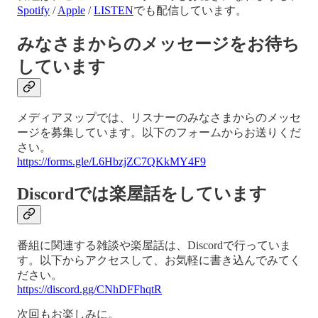
Spotify
/
Apple
/
LISTEN
でも配信しています。
みなさまからのメッセージをお待ち
しています
メディアヌップでは、リスナーのみなさまからのメッセ
ージを募集しています。以下のフォームからお送りくだ
さい。
https://forms.gle/L6HbzjZC7QKkMY4F9
Discordでは楽屋話をしています
番組に関連する雑談や楽屋話は、Discordで行っていま
す。以下からアクセスして、お気軽に書き込んでみてく
ださい。
https://discord.gg/CNhDFFhqtR
次回もお楽しみに。