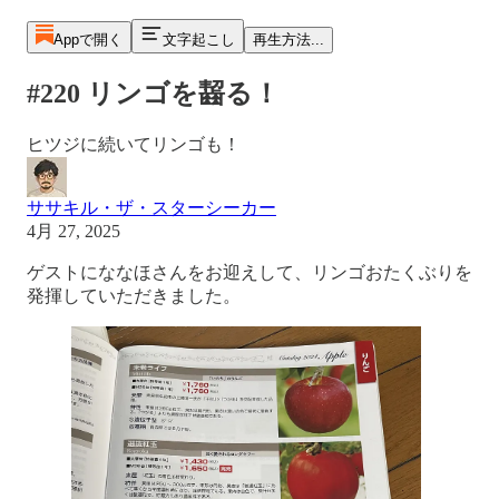
Appで開く
文字起こし
再生方法...
#220 リンゴを齧る！
ヒツジに続いてリンゴも！
ササキル・ザ・スターシーカー
4月 27, 2025
ゲストにななほさんをお迎えして、リンゴおたくぶりを
発揮していただきました。