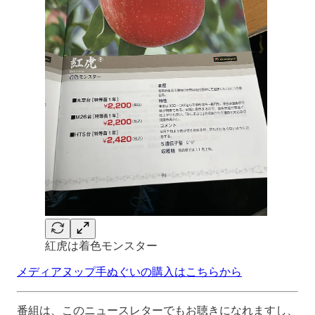
紅虎は着色モンスター
メディアヌップ手ぬぐいの購入はこちらから
番組は、このニュースレターでもお聴きになれますし、