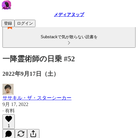
メディアヌップ
登録
ログイン
Substackで気が散らない読書を
一降霊術師の日乗 #52
2022年9月17日（土）
ササキル・ザ・スターシーカー
9月 17, 2022
∙ 有料
1