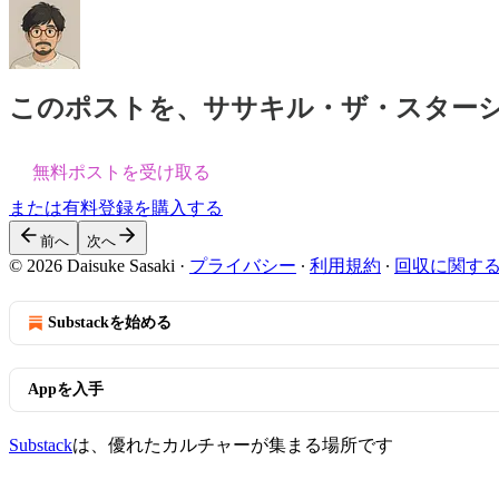
このポストを、ササキル・ザ・スター
無料ポストを受け取る
または有料登録を購入する
前へ
次へ
© 2026 Daisuke Sasaki
·
プライバシー
∙
利用規約
∙
回収に関す
Substackを始める
Appを入手
Substack
は、優れたカルチャーが集まる場所です