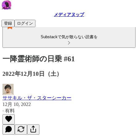
メディアヌップ
登録
ログイン
Substackで気が散らない読書を
一降霊術師の日乗 #61
2022年12月10日（土）
ササキル・ザ・スターシーカー
12月 10, 2022
∙ 有料