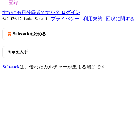
登録
すでに有料登録者ですか？
ログイン
© 2026 Daisuke Sasaki
·
プライバシー
∙
利用規約
∙
回収に関す
Substackを始める
Appを入手
Substack
は、優れたカルチャーが集まる場所です