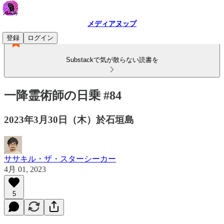
メディアヌップ
登録
ログイン
Substackで気が散らない読書を
一降霊術師の日乗 #84
2023年3月30日（木）於石垣島
ササキル・ザ・スターシーカー
4月 01, 2023
5