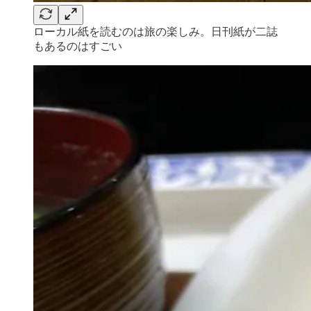
ローカル紙を読むのは旅の楽しみ。日刊紙が二誌
もあるのはすごい