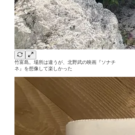
竹富島。場所は違うが、北野武の映画『ソナチ
ネ』を想像して楽しかった