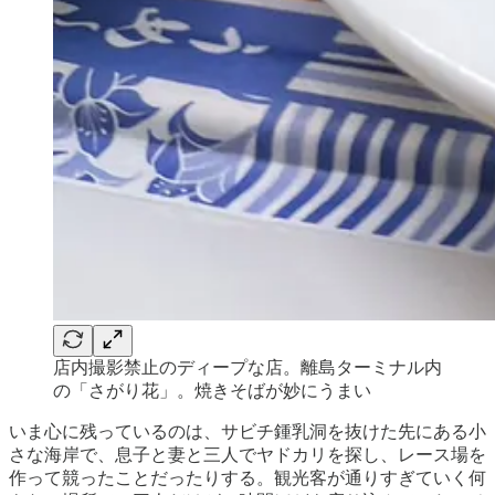
店内撮影禁止のディープな店。離島ターミナル内
の「さがり花」。焼きそばが妙にうまい
いま心に残っているのは、サビチ鍾乳洞を抜けた先にある小
さな海岸で、息子と妻と三人でヤドカリを探し、レース場を
作って競ったことだったりする。観光客が通りすぎていく何