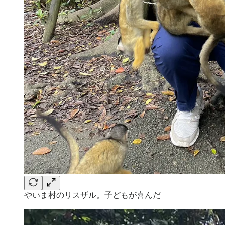
やいま村のリスザル。子どもが喜んだ