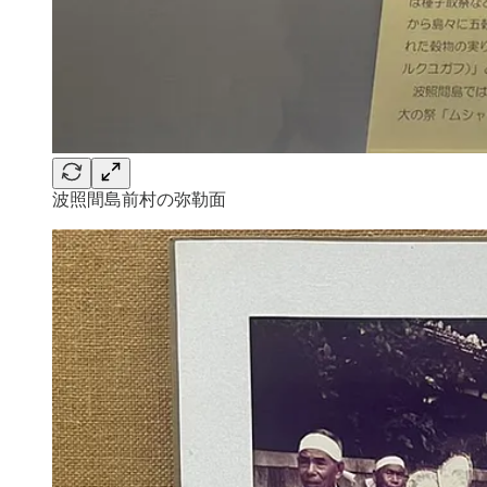
波照間島前村の弥勒面