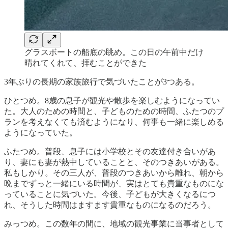
グラスボートの船底の眺め。この日の午前中だけ
晴れてくれて、拝むことができた
3年ぶりの長期の家族旅行で気づいたことが3つある。
ひとつめ。8歳の息子が観光や散歩を楽しむようになってい
た。大人のための時間と、子どものための時間、ふたつのプ
ランを考えなくても済むようになり、何事も一緒に楽しめる
ようになっていた。
ふたつめ。普段、息子には小学校とその友達付き合いがあ
り、妻にも妻が熱中していることと、そのつきあいがある。
私もしかり。その三人が、普段のつきあいから離れ、朝から
晩までずっと一緒にいる時間が、実はとても貴重なものにな
っていることに気づいた。今後、子どもが大きくなるにつ
れ、そうした時間はますます貴重なものになるのだろう。
みっつめ。この数年の間に、地域の観光事業に当事者として