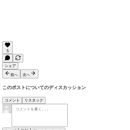
5
シェア
前へ
次へ
このポストについてのディスカッション
コメント
リスタック