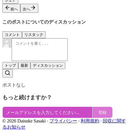
シェア
前へ
次へ
このポストについてのディスカッション
コメント
リスタック
トップ
最新
ディスカッション
ポストなし
もっと続けますか？
登録
© 2026 Daisuke Sasaki
·
プライバシー
∙
利用規約
∙
回収に関す
るお知らせ