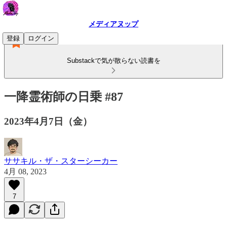
メディアヌップ
登録
ログイン
Substackで気が散らない読書を
一降霊術師の日乗 #87
2023年4月7日（金）
ササキル・ザ・スターシーカー
4月 08, 2023
7