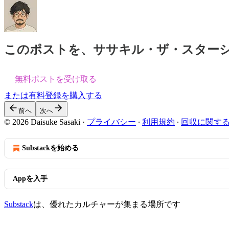
このポストを、ササキル・ザ・スター
無料ポストを受け取る
または有料登録を購入する
前へ
次へ
© 2026 Daisuke Sasaki
·
プライバシー
∙
利用規約
∙
回収に関す
Substackを始める
Appを入手
Substack
は、優れたカルチャーが集まる場所です