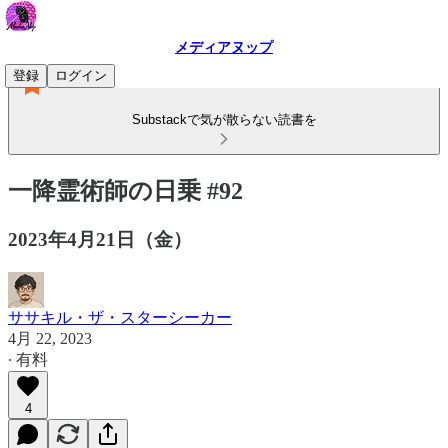
メディアヌップ
登録
ログイン
Substackで気が散らない読書を
一降霊術師の日乗 #92
2023年4月21日（金）
ササキル・ザ・スターシーカー
4月 22, 2023
∙ 有料
4