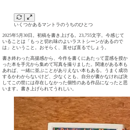
いくつかあるマントラのうちのひとつ
2025年5月30日。初稿を書き上げる。23,755文字。今感じて
いることは「もっと切れ味のよいラストシーンがあるので
は」ということ。おそらく、直せば直るでしょう。
書き終わった高揚感から、今作を書くにあたって霊感を授か
った本を手元から集めて写真を撮りました。関連がある本も
あれば、一緒に並ぶことがありえない本もある。うまく成功
するかわからないけど、少なくとも、自分が書かなければ決
してこの世には存在しなかった個性のある作品になったと思
います。書き上げられてうれしい。