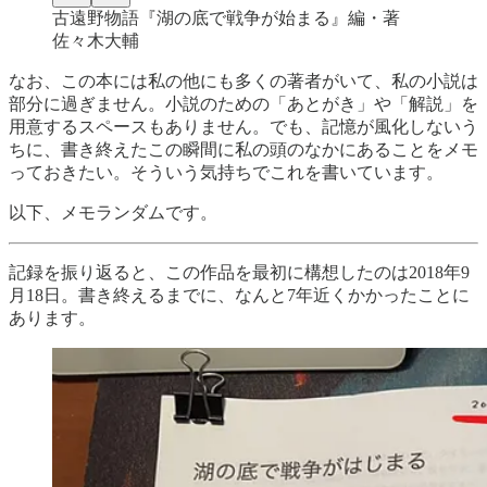
古遠野物語『湖の底で戦争が始まる』編・著
佐々木大輔
なお、この本には私の他にも多くの著者がいて、私の小説は
部分に過ぎません。小説のための「あとがき」や「解説」を
用意するスペースもありません。でも、記憶が風化しないう
ちに、書き終えたこの瞬間に私の頭のなかにあることをメモ
っておきたい。そういう気持ちでこれを書いています。
以下、メモランダムです。
記録を振り返ると、この作品を最初に構想したのは2018年9
月18日。書き終えるまでに、なんと7年近くかかったことに
あります。