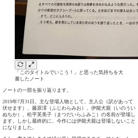
「このタイトルでいこう！」と思った気持ちを大
書したノート
ノートの一部を振り返ります。
2019年7月31日。主な登場人物として、主人公（訳があって
伏せます）、藤原澪（ふじわらみお）、伊能犬親（いのうい
ぬちか）、松平芙美子（まつだいらふみこ）の名前が登場し
ます。しかし最終的に、今作には伊能犬親は登場しないこと
になりました。