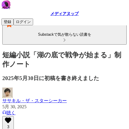
メディアヌップ
登録
ログイン
Substackで気が散らない読書を
短編小説「湖の底で戦争が始まる」制
作ノート
2025年5月30日に初稿を書き終えました
ササキル・ザ・スターシーカー
5月 30, 2025
聴く
3