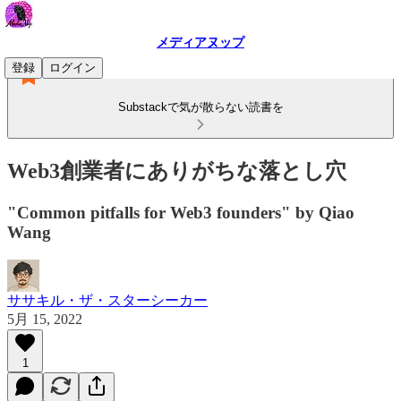
メディアヌップ
登録
ログイン
Substackで気が散らない読書を
Web3創業者にありがちな落とし穴
"Common pitfalls for Web3 founders" by Qiao
Wang
ササキル・ザ・スターシーカー
5月 15, 2022
1