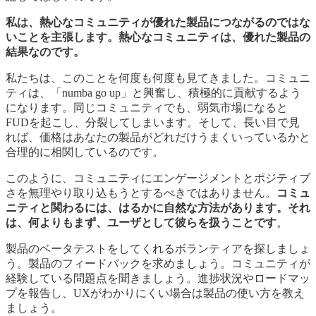
私は、熱心なコミュニティが優れた製品につながるのではな
いことを主張します。熱心なコミュニティは、優れた製品の
結果なのです。
私たちは、このことを何度も何度も見てきました。コミュニ
ティは、「numba go up」と興奮し、積極的に貢献するよう
になります。同じコミュニティでも、弱気市場になると
FUDを起こし、分裂してしまいます。そして、長い目で見
れば、価格はあなたの製品がどれだけうまくいっているかと
合理的に相関しているのです。
このように、コミュニティにエンゲージメントとポジティブ
さを無理やり取り込もうとするべきではありません。
コミュ
ニティと関わるには、はるかに自然な方法があります。それ
は、何よりもまず、ユーザとして彼らを扱うことです
。
製品のベータテストをしてくれるボランティアを探しましょ
う。製品のフィードバックを求めましょう。コミュニティが
経験している問題点を聞きましょう。進捗状況やロードマッ
プを報告し、UXがわかりにくい場合は製品の使い方を教え
ましょう。