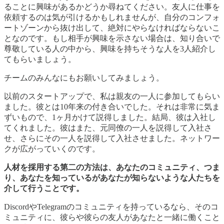
ることに興味があるかどうか尋ねてください。友人に仕事を
依頼するのは気が引けるかもしれませんが、自分のコンフォ
ートゾーンから抜け出して、絶対にやらなければならないこ
となのです。もし相手が興味を示さない場合は、知り合いで
尊敬している人の中から、興味を持ちそうな人を3人紹介し
てもらいましょう。
チームのみんなにもお願いしてみましょう。
以前のスタートアップで、私は親友の一人に参加してもらい
ました。彼とは10年来の付き合いでした。それは非常に気ま
ずいもので、1ヶ月かけて説得しました。結局、彼は入社し
てくれました。彼はまた、元同僚の一人を説得して入社さ
せ、さらにその一人を説得して入社させました。ネットワー
クが広がっていくのです。
人材を採用する第二の方法は、あなたのコミュニティ、つま
り、あなたを知っているがあなたが知らないような人たちを
介して行うことです。
DiscordやTelegramのコミュニティを持っているなら、そのコ
ミュニティに、彼らや彼らの友人があなたと一緒に働くこと