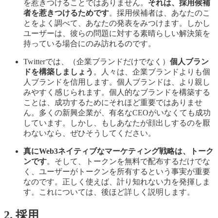
を惹きつけることではありません。
それは、採用候補
者を惹きつけるためです
。採用候補者は、あなたのこ
とをよく調べて、あなたの発表をみつけます。しかし
ユーザーは、彼らの問題に対する素晴らしい解決策を
持っている場合にのみ訪れるのです。
Twitterでは、（企業ブランドだけでなく）
個人ブラン
ドを構築しましょう
。人々は、企業ブランドよりも個
人ブランドを信用します。個人ブランドは、より親し
みやすく感じられます。個人的なブランドを構築する
ことは、成功するためにそれほど重要ではありませ
ん。多くの新興企業が、有名なCEOがいなくても成功
しています。しかし、もしあなたが顔出しするのを厭
わないなら、ぜひそうしてください。
真にWeb3ネイティブなマーケティング戦略は、トーク
ンです
。そして、トークンを無料で配布するだけでな
く、ユーザーがトークンを所有するという事実が重要
なのです。正しく使えば、計り知れない力を発揮しま
す。これについては、後ほど詳しく説明します。
2. 採用