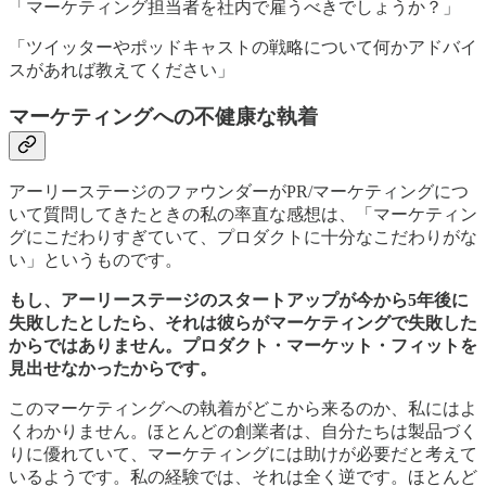
「マーケティング担当者を社内で雇うべきでしょうか？」
「ツイッターやポッドキャストの戦略について何かアドバイ
スがあれば教えてください」
マーケティングへの不健康な執着
アーリーステージのファウンダーがPR/マーケティングにつ
いて質問してきたときの私の率直な感想は、「マーケティン
グにこだわりすぎていて、プロダクトに十分なこだわりがな
い」というものです。
もし、アーリーステージのスタートアップが今から5年後に
失敗したとしたら、それは彼らがマーケティングで失敗した
からではありません。プロダクト・マーケット・フィットを
見出せなかったからです。
このマーケティングへの執着がどこから来るのか、私にはよ
くわかりません。ほとんどの創業者は、自分たちは製品づく
りに優れていて、マーケティングには助けが必要だと考えて
いるようです。私の経験では、それは全く逆です。ほとんど