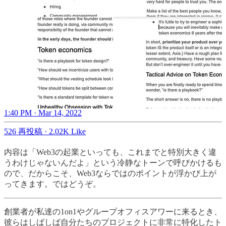
1:40 PM · Mar 14, 2022
526 再投稿
·
2.02K Like
内容は「Web3の起業といっても、これまでと特別大きく違
うわけじゃないんだよ」という冷静なトーンで呼びかけるも
ので、だからこそ、Web3ならではのポイントが浮かび上が
ってきます。ではどうぞ。
創業者が私達の1on1やグループオフィスアワーに来るとき、
彼らはしばしば自分たちのプロジェクトに非常に特化したト