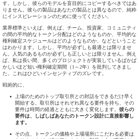
す。しかし、彼らのモデルを盲目的にコピーするべきではあ
りません。彼らの製品はあなたの製品とは異なるので、純粋
にインスピレーションのために使ってください。
業界標準といえば、例えば、チーム、投資家、コミュニティ
の間の平均的なトークン分配はどのようなものか、平均的な
権利確定スケジュールはどのようなものか、などということ
はわかります。しかし、平均が必ずしも最適とは限りませ
ん。人気のあるものが必ずしも正しいとは限りません。例え
ば、私は長い間、多くのプロジェクトが実装しているばかば
かしいほど短い権利確定期間（1～2年）を批判してきまし
た。これはひどいインセンティブのズレです。
戦術的に、
上場のためのトップ取引所との対話をできるだけ早く
開始する。取引所はそれぞれ異なる要件を持ち、その
要件は時間の経過とともに大きく変化します。
彼らの
要件は、しばしばあなたのトークン設計に直接影響し
ます。
その点、トークンの価格や上場場所にこだわる必要は