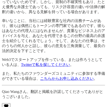
っていないためです。しかし、規制の不確実性もあり、たと
え優秀な弁護士であっても、リスク許容度の違いや法律の解
釈の違いから、異なる見解を持っている場合があります。
幸いなことに、当社には経験豊富な社内の法務チームがあ
り、彼らは偶然にもトークンの専門家でもあるのです。彼ら
はあなたの代理人にはなれませんが、貴重なビジネス上のア
ドバイスを与え、あなたを代理できるこの分野の最高の弁護
士を紹介してくれるでしょう。そして、あなたの仕事は、そ
のうちの何人かと話し、彼らの意見を三角測量して、最良の
法的決定を下すことです。
Web3でスタートアップを作っている、または作ろうとして
いる人は、
Twitterで私を探してください
。
また、私たちのファウンダーズコミュニティに参加する準備
ができている場合は、
こちらからお申し込みください
。
Qiao Wangさん、翻訳と掲載を許諾してくださってありがと
うございました。