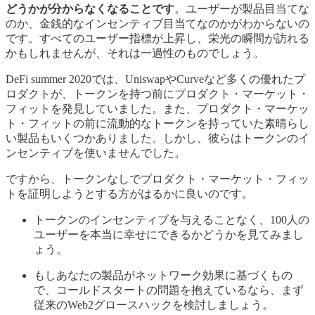
どうかが分からなくなることです
。ユーザーが製品目当てな
のか、金銭的なインセンティブ目当てなのかがわからないの
です。すべてのユーザー指標が上昇し、栄光の瞬間が訪れる
かもしれませんが、それは一過性のものでしょう。
DeFi summer 2020では、UniswapやCurveなど多くの優れたプ
ロダクトが、トークンを持つ前にプロダクト・マーケット・
フィットを発見していました。また、プロダクト・マーケッ
ト・フィットの前に流動的なトークンを持っていた素晴らし
い製品もいくつかありました。しかし、彼らはトークンのイ
ンセンティブを使いませんでした。
ですから、トークンなしでプロダクト・マーケット・フィッ
トを証明しようとする方がはるかに良いのです。
トークンのインセンティブを与えることなく、100人の
ユーザーを本当に幸せにできるかどうかを見てみまし
ょう。
もしあなたの製品がネットワーク効果に基づくもの
で、コールドスタートの問題を抱えているなら、まず
従来のWeb2グロースハックを検討しましょう。