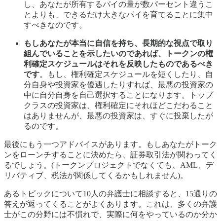
し、あなたが所有するパイの量が数パーセント違うこ
とよりも、できるだけ大きなパイを育てることに集中
すべきなのです。
もしあなたが本当に自信を持ち、長期的な視点で取り
組んでいることを示したいのであれば、トークンの権
利確定スケジュールはそれを反映したものであるべき
です
。もし、権利確定スケジュールを短くしたり、自
分自身や投資家を優遇したりすれば、最悪の投資家の
中に自分自身を自己選択することになります。トップ
クラスの投資家は、権利確定にそれほどこだわること
はありませんが、最悪の投資家は、すぐに投棄したが
るのです。
最後にもう一つアドバイスがあります。もしあなたがトーク
ンをローンチすることに決めたら、証券取引法が関わってく
るでしょう。(トークンプロジェクトでなくても、AML、デ
リバティブ、税法が関係してくるかもしれません)。
あるトピックについて10人の弁護士に相談すると、15通りの
答えが返ってくることがよくあります。これは、多くの弁護
士がこの分野には不慣れで、実際に何をやっているのか分か