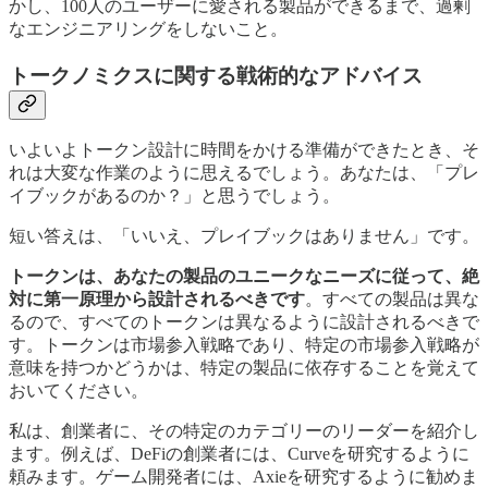
かし、100人のユーザーに愛される製品ができるまで、過剰
なエンジニアリングをしないこと。
トークノミクスに関する戦術的なアドバイス
いよいよトークン設計に時間をかける準備ができたとき、そ
れは大変な作業のように思えるでしょう。あなたは、「プレ
イブックがあるのか？」と思うでしょう。
短い答えは、「いいえ、プレイブックはありません」です。
トークンは、あなたの製品のユニークなニーズに従って、絶
対に第一原理から設計されるべきです
。すべての製品は異な
るので、すべてのトークンは異なるように設計されるべきで
す。トークンは市場参入戦略であり、特定の市場参入戦略が
意味を持つかどうかは、特定の製品に依存することを覚えて
おいてください。
私は、創業者に、その特定のカテゴリーのリーダーを紹介し
ます。例えば、DeFiの創業者には、Curveを研究するように
頼みます。ゲーム開発者には、Axieを研究するように勧めま