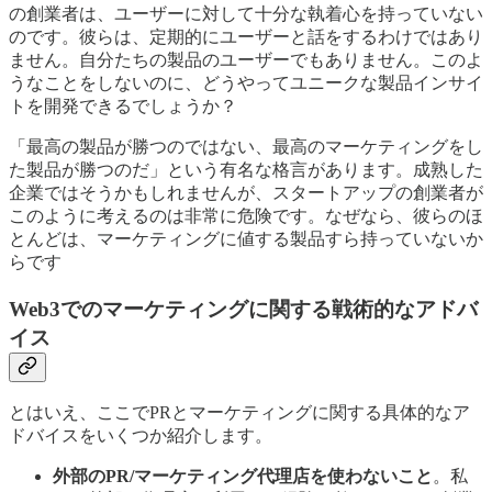
の創業者は、ユーザーに対して十分な執着心を持っていない
のです。彼らは、定期的にユーザーと話をするわけではあり
ません。自分たちの製品のユーザーでもありません。このよ
うなことをしないのに、どうやってユニークな製品インサイ
トを開発できるでしょうか？
「最高の製品が勝つのではない、最高のマーケティングをし
た製品が勝つのだ」という有名な格言があります。成熟した
企業ではそうかもしれませんが、スタートアップの創業者が
このように考えるのは非常に危険です。なぜなら、彼らのほ
とんどは、マーケティングに値する製品すら持っていないか
らです
Web3でのマーケティングに関する戦術的なアドバ
イス
とはいえ、ここでPRとマーケティングに関する具体的なア
ドバイスをいくつか紹介します。
外部のPR/マーケティング代理店を使わないこと
。私