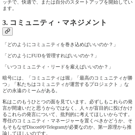
ッチで、快適で、または自分のスタートアップを開始してい
ます。
3. コミュニティ・マネジメント
「どのようにコミュニティを巻き込めばいいのか？」
「どのようにFUDを管理すればいいのか？」
「いつコミュニティ・リードを雇えばいいのか？」
暗号には、「コミュニティは堀」「最高のコミュニティが勝
つ」「私たちはコミュニティが運営するプロジェクト 」な
どの永遠のミームがある。
私はこのもうひとつの面を見ています。必ずしもこれらの発
言が間違いだと思うからではなく、人々が盲目的に投げかけ
るこれらの発言について、批判的に考えてほしいからです。
専任のコミュニティ・マネージャーを置くべきかどうか、そ
もそもなぜDiscordやTelegramが必要なのか、第一原理から推
論してほしいのです。