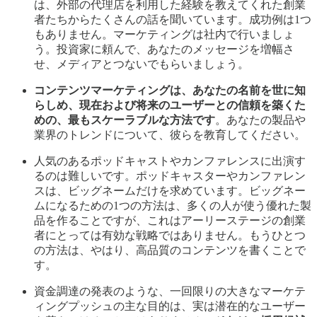
は、外部の代理店を利用した経験を教えてくれた創業
者たちからたくさんの話を聞いています。成功例は1つ
もありません。マーケティングは社内で行いましょ
う。投資家に頼んで、あなたのメッセージを増幅さ
せ、メディアとつないでもらいましょう。
コンテンツマーケティングは、あなたの名前を世に知
らしめ、現在および将来のユーザーとの信頼を築くた
めの、最もスケーラブルな方法です
。あなたの製品や
業界のトレンドについて、彼らを教育してください。
人気のあるポッドキャストやカンファレンスに出演す
るのは難しいです。ポッドキャスターやカンファレン
スは、ビッグネームだけを求めています。ビッグネー
ムになるための1つの方法は、多くの人が使う優れた製
品を作ることですが、これはアーリーステージの創業
者にとっては有効な戦略ではありません。もうひとつ
の方法は、やはり、高品質のコンテンツを書くことで
す。
資金調達の発表のような、一回限りの大きなマーケテ
ィングプッシュの主な目的は、実は潜在的なユーザー