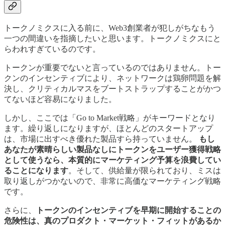
トークノミクスに入る前に、Web3創業者が犯しがちなもう
一つの間違いを指摘したいと思います。トークノミクスにと
らわれすぎているのです。
トークンが重要でないと言っているのではありません。トー
クンのインセンティブにより、ネットワークは鶏卵問題を解
決し、クリティカルマスをブートストラップすることがかつ
てないほど容易になりました。
しかし、ここでは「Go to Market戦略」がキーワードとなり
ます。繰り返しになりますが、ほとんどのスタートアップ
は、市場に出すべき優れた製品すら持っていません。
もし
あなたが素晴らしい製品なしにトークンをユーザー獲得戦略
として使うなら、本質的にマーケティング予算を浪費してい
ることになります
。そして、供給量が限られており、ミスは
取り返しがつかないので、非常に高価なマーケティング戦略
です。
さらに、
トークンのインセンティブを早期に開始することの
危険性は、真のプロダクト・マーケット・フィットがあるか