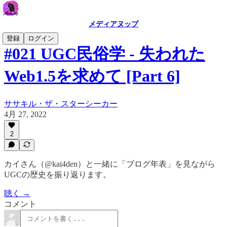
メディアヌップ
登録
ログイン
#021 UGC民俗学 - 失われた
Web1.5を求めて [Part 6]
ササキル・ザ・スターシーカー
4月 27, 2022
2
カイさん（@kai4den）と一緒に「ブログ年表」を見ながら
UGCの歴史を振り返ります。
聴く →
コメント