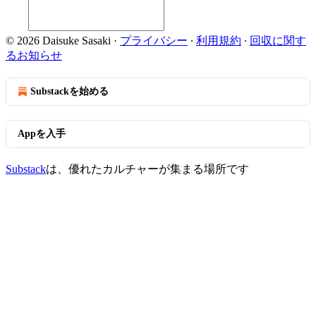
© 2026 Daisuke Sasaki
·
プライバシー
∙
利用規約
∙
回収に関す
るお知らせ
Substackを始める
Appを入手
Substack
は、優れたカルチャーが集まる場所です