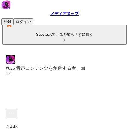
メディアヌップ
登録
ログイン
Substackで、気を散らさずに聴く
#025 音声コンテンツを創造する者、tel
1×
現在の時刻: 0:00 / 合計時間: -24:48
-24:48