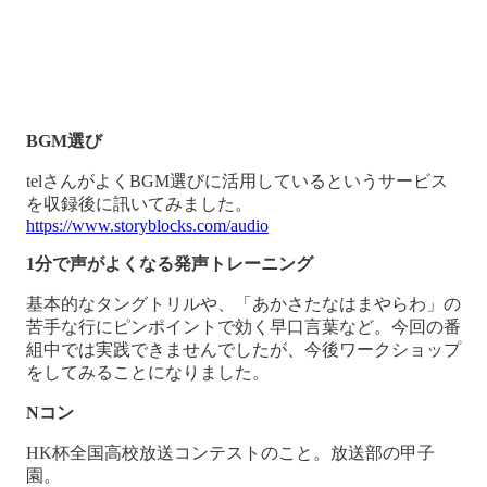
BGM選び
telさんがよくBGM選びに活用しているというサービス
を収録後に訊いてみました。
https://www.storyblocks.com/audio
1分で声がよくなる発声トレーニング
基本的なタングトリルや、「あかさたなはまやらわ」の
苦手な行にピンポイントで効く早口言葉など。今回の番
組中では実践できませんでしたが、今後ワークショップ
をしてみることになりました。
Nコン
HK杯全国高校放送コンテストのこと。放送部の甲子
園。