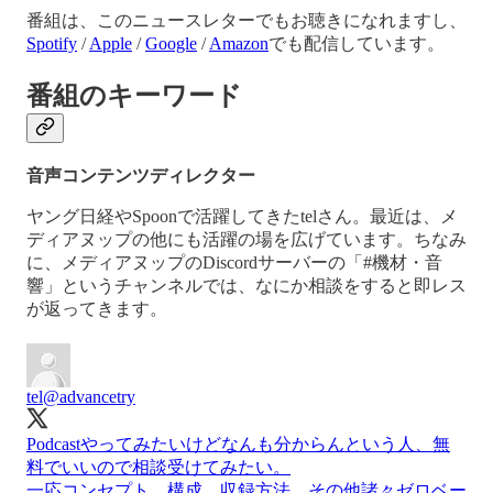
番組は、このニュースレターでもお聴きになれますし、
Spotify
/
Apple
/
Google
/
Amazon
でも配信しています。
番組のキーワード
音声コンテンツディレクター
ヤング日経やSpoonで活躍してきたtelさん。最近は、メ
ディアヌップの他にも活躍の場を広げています。ちなみ
に、メディアヌップのDiscordサーバーの「#機材・音
響」というチャンネルでは、なにか相談をすると即レス
が返ってきます。
tel
@advancetry
Podcastやってみたいけどなんも分からんという人、無
料でいいので相談受けてみたい。
一応コンセプト、構成、収録方法、その他諸々ゼロベー