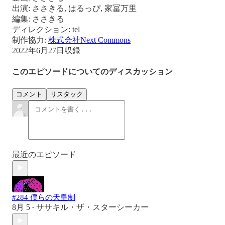
出演: ささきる, はるっぴ, 家冨万里
編集: ささきる
ディレクション: tel
制作協力:
株式会社Next Commons
2022年6月27日収録
このエピソードについてのディスカッション
コメント
リスタック
最近のエピソード
#284 僕らの天皇制
8月 5
ササキル・ザ・スターシーカー
•