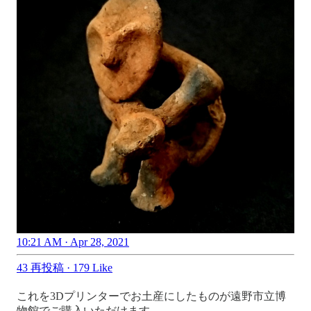
10:21 AM · Apr 28, 2021
43 再投稿
·
179 Like
これを3Dプリンターでお土産にしたものが遠野市立博
物館でご購入いただけます。