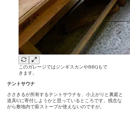
このガレージではジンギスカンやBBQもで
きます。
テントサウナ
ささきるが所有するテントサウナを、小上がりと裏庭と
道具Uに寄付しようかと思っているところです。残念な
がら敷地内で薪ストーブが使えないのですが。