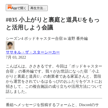
Appで開く
再生方法...
#035 小上がりと裏庭と道具Uをもっ
と活用しよう会議
シーズン4 ポッドキャスター合宿 in 遠野 番外編
ササキル・ザ・スターシーカー
7月 03, 2022
こんばんは。ささきるです。今回は「ポッドキャスター
合宿 」の番外編です。我々がお世話になった宿「小上
がりと裏庭と道具U」の創業者である家冨さんと、普段
から運営をされているはるっぴのおふたりをゲストにお
招きして、この複合施設の成り立ちや活用方法について
話しました。
番組へメッセージを投稿するフォームと、Discordのサ