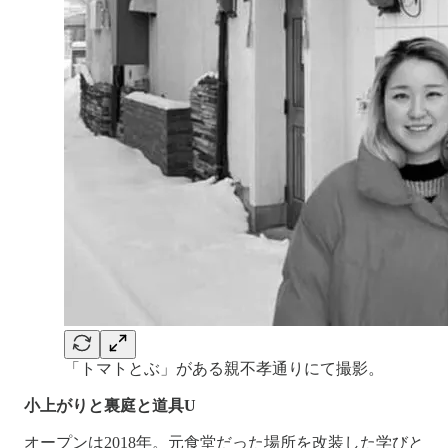
「トマトとぶ」がある親不孝通りにて撮影。
小上がりと裏庭と道具U
オープンは2018年。元食堂だった場所を改装した学びと