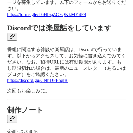
ージを募集しています。以下のフォームからお送りくだ
さい。
https://forms.gle/L6HbzjZC7QKkMY4F9
Discordでは楽屋話をしています
番組に関連する雑談や楽屋話は、Discordで行っていま
す。以下からアクセスして、お気軽に書き込んでみてく
ださい。なお、招待URLには有効期限があります。も
し期限切れの場合は、最新のニュースレター（あるいは
ブログ）をご確認ください。
https://discord.gg/CNhDFFhqtR
次回もお楽しみに。
制作ノート
企画: ささきる