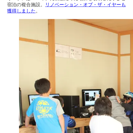
宿泊の複合施設。
リノベーション・オブ・ザ・イヤーも
獲得しました
。