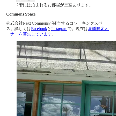
2階には泊まれるお部屋が三室あります。
Commons Space
株式会社Next Commonsが経営するコワーキングスペー
ス。詳しくは
Facebook
と
Instagram
で。現在は
夏季限定オ
ーナーを募集しています
。