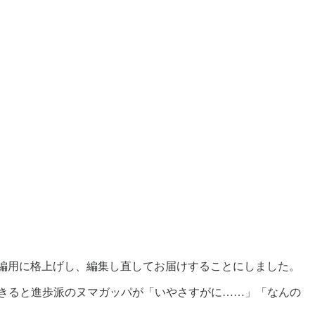
り本編用に格上げし、編集し直してお届けすることにしました。
きると進歩派のヌマガッパが「いやさすがに……」「なんの