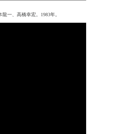
龍一、高橋幸宏。1983年。