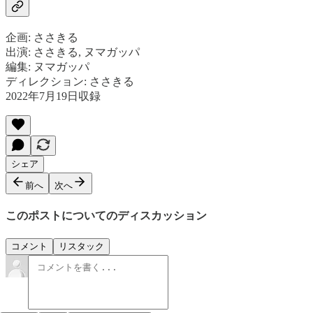
企画: ささきる
出演: ささきる, ヌマガッパ
編集: ヌマガッパ
ディレクション: ささきる
2022年7月19日収録
シェア
前へ
次へ
このポストについてのディスカッション
コメント
リスタック