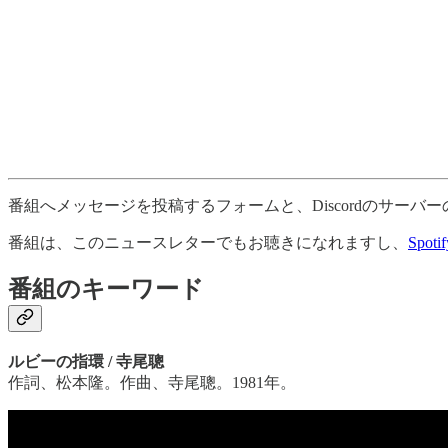
番組へメッセージを投稿するフォームと、Discordのサー
番組は、このニュースレターでもお聴きになれますし、
Spotif
番組のキーワード
ルビーの指環 / 寺尾聰
作詞、松本隆。作曲、寺尾聰。1981年。