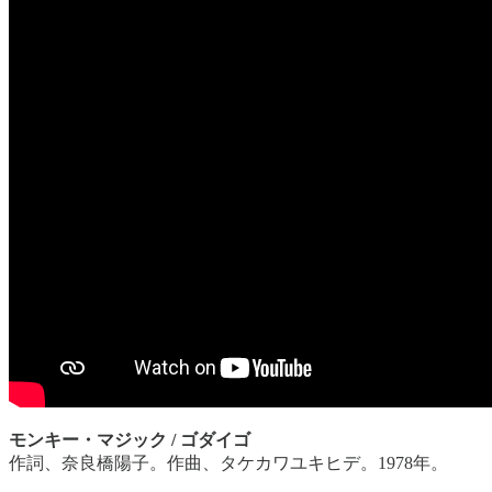
モンキー・マジック / ゴダイゴ
作詞、奈良橋陽子。作曲、タケカワユキヒデ。1978年。