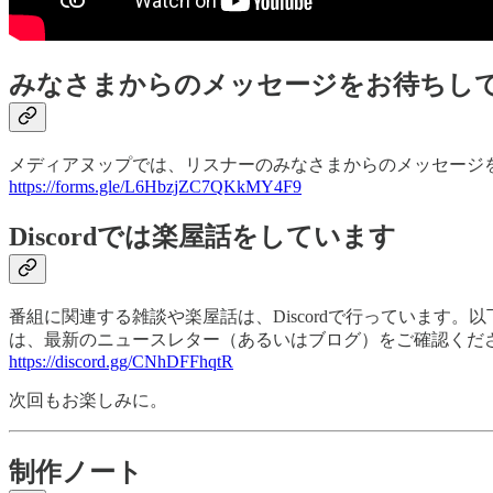
みなさまからのメッセージをお待ちし
メディアヌップでは、リスナーのみなさまからのメッセージ
https://forms.gle/L6HbzjZC7QKkMY4F9
Discordでは楽屋話をしています
番組に関連する雑談や楽屋話は、Discordで行っています
は、最新のニュースレター（あるいはブログ）をご確認くだ
https://discord.gg/CNhDFFhqtR
次回もお楽しみに。
制作ノート