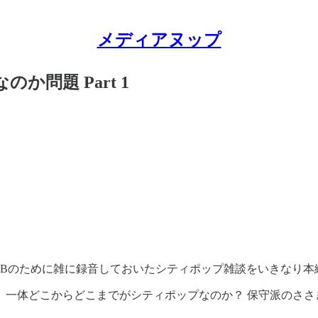
メディアヌップ
か問題 Part 1
DE-Bのために雑に録音しておいたシティポップ雑談をいきな
、一体どこからどこまでがシティポップなのか？ 保守派のささ