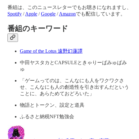
番組は、このニュースレターでもお聴きになれますし、
Spotify
/
Apple
/
Google
/
Amazon
でも配信しています。
番組のキーワード
Game of the Lotus 遠野幻蓮譚
中田ヤスタカとCAPSULEときゃりーぱみゅぱみ
ゅ
「ゲームってのは、こんなにも人をワクワクさ
せ、こんなにも人の創造性を引き出すんだという
ことに、あらためておどろいた」
物語とトークン、設定と道具
ふるさと納税NFT勉強会