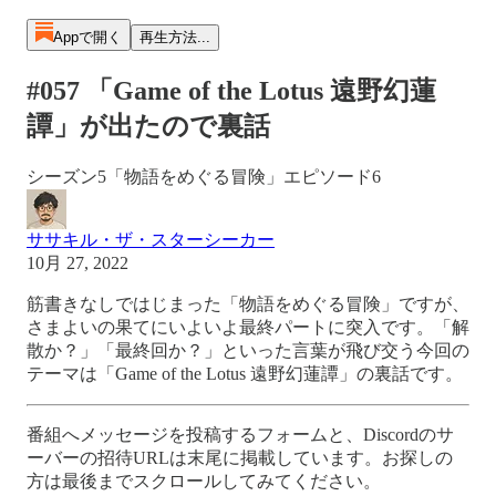
Appで開く
再生方法...
#057 「Game of the Lotus 遠野幻蓮
譚」が出たので裏話
シーズン5「物語をめぐる冒険」エピソード6
ササキル・ザ・スターシーカー
10月 27, 2022
筋書きなしではじまった「物語をめぐる冒険」ですが、
さまよいの果てにいよいよ最終パートに突入です。「解
散か？」「最終回か？」といった言葉が飛び交う今回の
テーマは「Game of the Lotus 遠野幻蓮譚」の裏話です。
番組へメッセージを投稿するフォームと、Discordのサ
ーバーの招待URLは末尾に掲載しています。お探しの
方は最後までスクロールしてみてください。