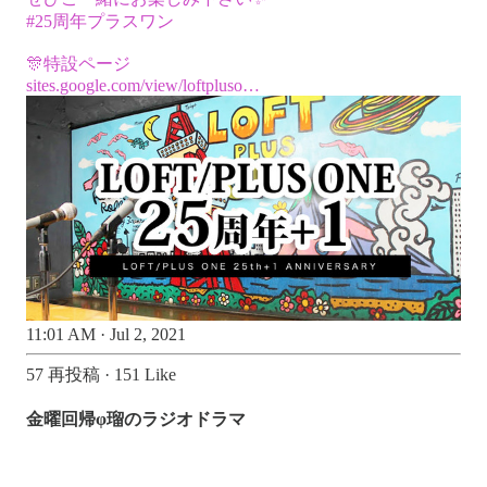
#25周年プラスワン
sites.google.com/view/loftpluso…
11:01 AM · Jul 2, 2021
57 再投稿
·
151 Like
金曜回帰φ瑠のラジオドラマ