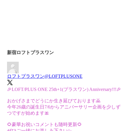
新宿ロフトプラスワン
ロフトプラスワン
@LOFTPLUSONE
🎉LOFT/PLUS ONE 25th+1(プラスワン) Anniversary!!!🎉
おかげさまでどうにか生き延びております🙇
今年26歳の誕生日7/6からアニバーサリー企画を少しず
つですが始めます🎀
🌻豪華お祝いコメントも随時更新🌻