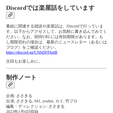
Discordでは楽屋話をしています
番組に関連する雑談や楽屋話は、Discordで行っていま
す。以下からアクセスして、お気軽に書き込んでみてく
ださい。なお、招待URLには有効期限があります。も
し期限切れの場合は、最新のニュースレター（あるいは
ブログ）をご確認ください。
https://discord.gg/CNhDFFhqtR
次回もお楽しみに。
制作ノート
企画: ささきる
出演: ささきる, 941, youhei, カイ, 竹プロ
編集・ディレクション: ささきる
2023年1月6日収録