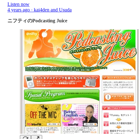
Listen now
4 years ago · kai4den and Usuda
ニフティのPodcasting Juice