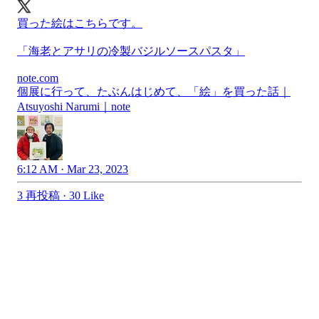
買った絵はこちらです。
「海老とアサリの冷製バジルソースパスタ」
note.com
個展に行って、たぶんはじめて、「絵」を買った話｜
Atsuyoshi Narumi｜note
6:12 AM · Mar 23, 2023
3 再投稿
·
30 Like