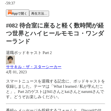
-59:37
Appで開く
再生方法...
#082 待合室に座ると軽く数時間が経
つ世界とハイヒールモモコ・ワンダ
ーランド
退職ポッドキャスト Part 2
ササキル・ザ・スターシーカー
4月 01, 2023
スマートニュースを退職する記念に、ポッドキャストを
収録しました。テーマは「What I learned / 私が学んだこ
と」。Part 2のゲストは941さんとkaiさんとnarumiさんで
す。どうぞお楽しみください。
番組へメッセージを投稿するフォームと、Discordのサ