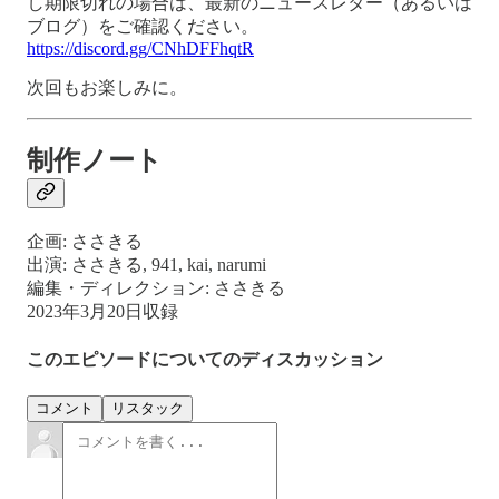
し期限切れの場合は、最新のニュースレター（あるいは
ブログ）をご確認ください。
https://discord.gg/CNhDFFhqtR
次回もお楽しみに。
制作ノート
企画: ささきる
出演: ささきる, 941, kai, narumi
編集・ディレクション: ささきる
2023年3月20日収録
このエピソードについてのディスカッション
コメント
リスタック