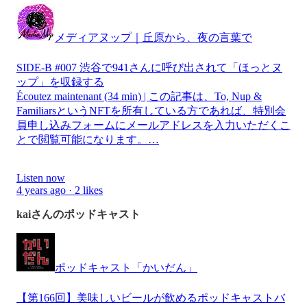
メディアヌップ｜丘原から、夜の言葉で
SIDE-B #007 渋谷で941さんに呼び出されて「ほっとヌ
ップ」を収録する
Écoutez maintenant (34 min) | この記事は、To, Nup &
FamiliarsというNFTを所有している方であれば、特別会
員申し込みフォームにメールアドレスを入力いただくこ
とで閲覧可能になります。…
Listen now
4 years ago · 2 likes
kaiさんのポッドキャスト
ポッドキャスト「かいだん」
【第166回】美味しいビールが飲めるポッドキャストバ