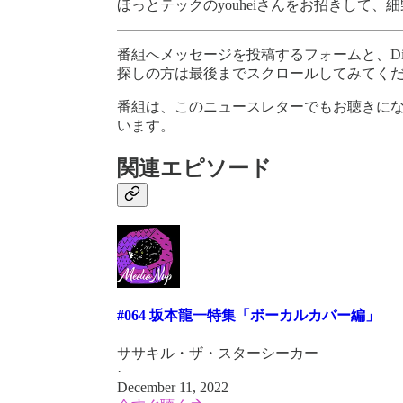
ほっとテックのyouheiさんをお招きして
番組へメッセージを投稿するフォームと、Di
探しの方は最後までスクロールしてみてく
番組は、このニュースレターでもお聴きに
います。
関連エピソード
#064 坂本龍一特集「ボーカルカバー編」
ササキル・ザ・スターシーカー
·
December 11, 2022