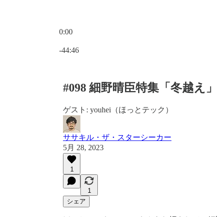
0:00
現在の時刻: 0:00 / 合計時間: -44:46
-44:46
#098 細野晴臣特集「冬越え
ゲスト: youhei（ほっとテック）
ササキル・ザ・スターシーカー
5月 28, 2023
1
1
シェア