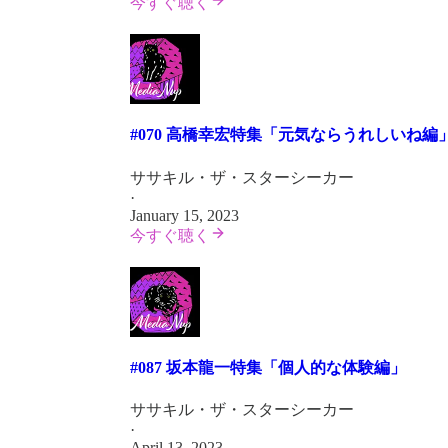
今すぐ聴く
#070 高橋幸宏特集「元気ならうれしいね編
ササキル・ザ・スターシーカー
·
January 15, 2023
今すぐ聴く
#087 坂本龍一特集「個人的な体験編」
ササキル・ザ・スターシーカー
·
April 13, 2023