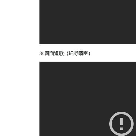
3/ 四面道歌（細野晴臣）