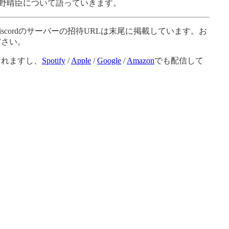
、細野晴臣について語っていきます。
scordのサーバーの招待URLは末尾に掲載しています。お
ださい。
なれますし、
Spotify
/
Apple
/
Google
/
Amazon
でも配信して