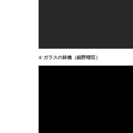
4/ ガラスの林檎（細野晴臣）