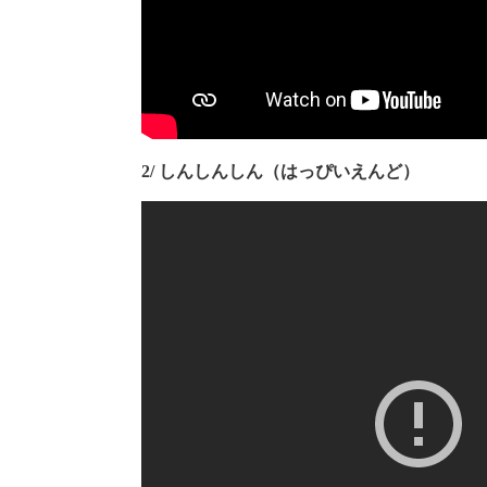
2/ しんしんしん（はっぴいえんど）