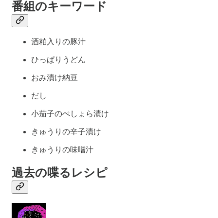
番組のキーワード
酒粕入りの豚汁
ひっぱりうどん
おみ漬け納豆
だし
小茄子のぺしょら漬け
きゅうりの辛子漬け
きゅうりの味噌汁
過去の喋るレシピ