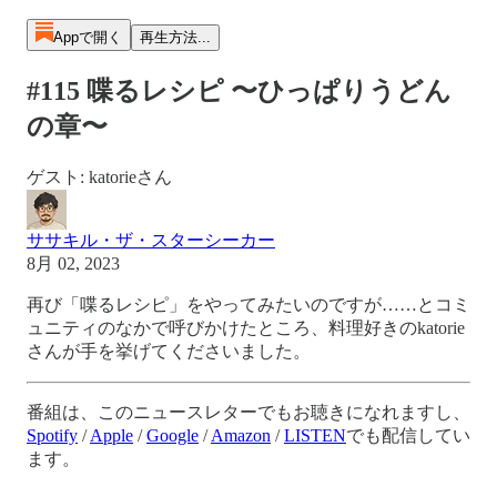
Appで開く
再生方法...
#115 喋るレシピ 〜ひっぱりうどん
の章〜
ゲスト: katorieさん
ササキル・ザ・スターシーカー
8月 02, 2023
再び「喋るレシピ」をやってみたいのですが……とコミ
ュニティのなかで呼びかけたところ、料理好きのkatorie
さんが手を挙げてくださいました。
番組は、このニュースレターでもお聴きになれますし、
Spotify
/
Apple
/
Google
/
Amazon
/
LISTEN
でも配信してい
ます。