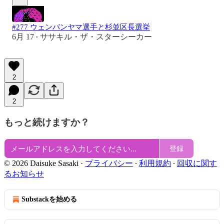
#277 ウェンバンヤマ選手と杉並区長選挙
6月 17
ササキル・ザ・スターシーカー
•
2
2
もっと続けますか？
登録
© 2026 Daisuke Sasaki
·
プライバシー
∙
利用規約
∙
回収に関す
るお知らせ
Substackを始める