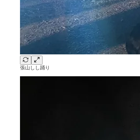
張山しし踊り