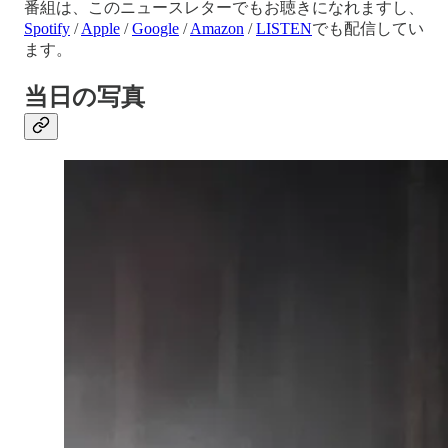
番組は、このニュースレターでもお聴きになれますし、
Spotify
/
Apple
/
Google
/
Amazon
/
LISTEN
でも配信してい
ます。
当日の写真