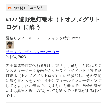
Appで開く
再生方法...
#122 遠野巡灯篭木（トオノメグリト
ロゲ）に酔う
夏祭りフィールドレコーディング特集 Part 4
ササキル・ザ・スターシーカー
9月 04, 2023
岩手県遠野市に伝わる郷土芸能「しし踊り」と現代のダ
ンスミュージックを融合させたライブイベント「遠野巡
灯篭木（トオノメグリトロゲ）」に初参加し、その空間
に漂う音と人をマイク片手にフィールドレコーディング
してきました。最高で、あまりにも最高で、自分の魂が
いまも異界と現世の“あわい”を漂っている気がするほど
です。