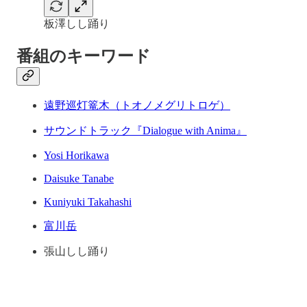
板澤しし踊り
番組のキーワード
遠野巡灯篭木（トオノメグリトロゲ）
サウンドトラック『Dialogue with Anima』
Yosi Horikawa
Daisuke Tanabe
Kuniyuki Takahashi
富川岳
張山しし踊り