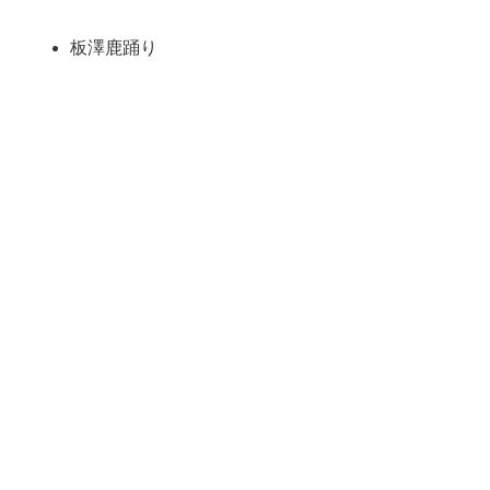
板澤鹿踊り